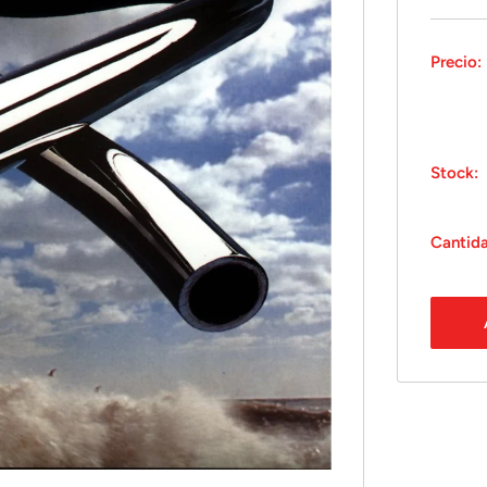
Precio:
Stock:
Cantid