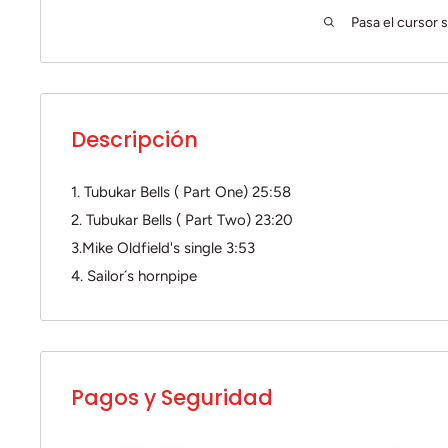
Pasa el cursor s
Descripción
1. Tubukar Bells ( Part One) 25:58
2. Tubukar Bells ( Part Two) 23:20
3.Mike Oldfield's single 3:53
4. Sailor´s hornpipe
Pagos y Seguridad