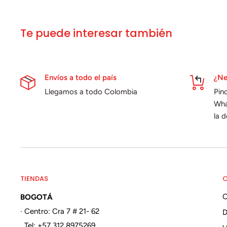
Te puede interesar también
Envíos a todo el país
¿Ne
Llegamos a todo Colombia
Pin
Wha
la 
TIENDAS
C
BOGOTÁ
· Centro: Cra 7 # 21- 62
Tel: +57 312 8975269