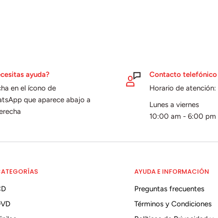
cesitas ayuda?
Contacto telefónico
cha en el ícono de
Horario de atención:
tsApp que aparece abajo a
Lunes a viernes
derecha
10:00 am - 6:00 pm
ATEGORÍAS
AYUDA E INFORMACIÓN
CD
Preguntas frecuentes
DVD
Términos y Condiciones