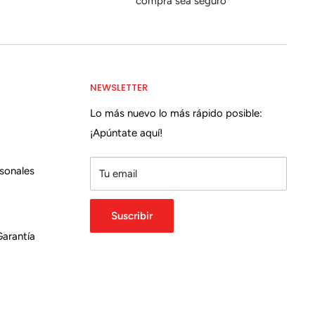
compra sea seguro
NEWSLETTER
Lo más nuevo lo más rápido posible:
¡Apúntate aquí!
sonales
Tu email
Suscribir
Garantía