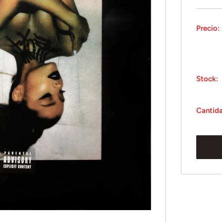
Precio:
Stock:
Cantid