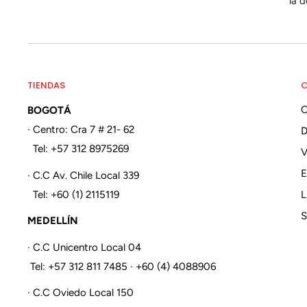
la 
TIENDAS
C
BOGOTÁ
· Centro: Cra 7 # 21- 62
Tel: +57 312 8975269
V
E
· C.C Av. Chile Local 339
Tel: +60 (1) 2115119
L
S
MEDELLÍN
· C.C Unicentro Local 04
Tel: +57 312 811 7485 · +60 (4) 4088906
· C.C Oviedo Local 150