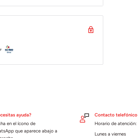
cesitas ayuda?
Contacto telefónico
cha en el ícono de
Horario de atención:
tsApp que aparece abajo a
Lunes a viernes